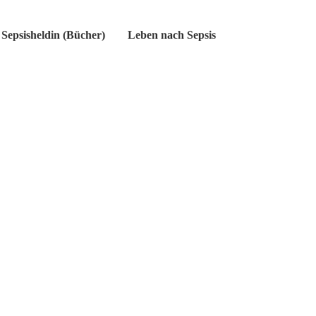
Sepsisheldin (Bücher)
Leben nach Sepsis
Sepsis
Petition