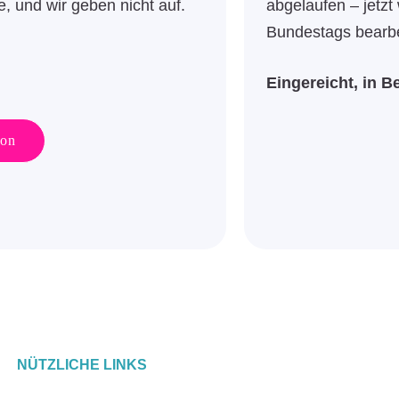
e, und wir geben nicht auf.
abgelaufen – jetzt
Bundestags bearbe
Eingereicht, in B
ion
NÜTZLICHE LINKS