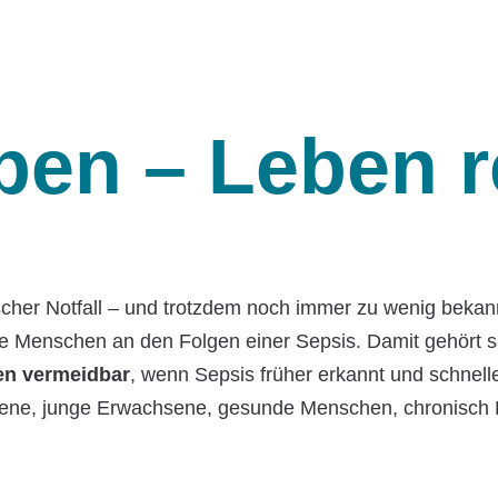
pen – Leben r
ischer Notfall – und trotzdem noch immer zu wenig bekan
nde Menschen an den Folgen einer Sepsis. Damit gehört 
ren vermeidbar
, wenn Sepsis früher erkannt und schnelle
ene, junge Erwachsene, gesunde Menschen, chronisch Kran