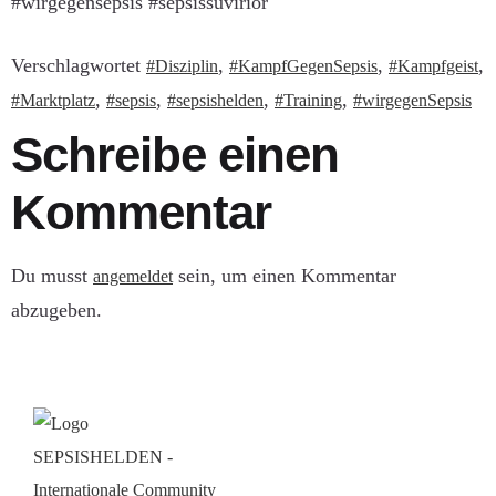
#wirgegensepsis #sepsissuvirior
Verschlagwortet
,
,
,
#Disziplin
#KampfGegenSepsis
#Kampfgeist
,
,
,
,
#Marktplatz
#sepsis
#sepsishelden
#Training
#wirgegenSepsis
Schreibe einen
Kommentar
Du musst
sein, um einen Kommentar
angemeldet
abzugeben.