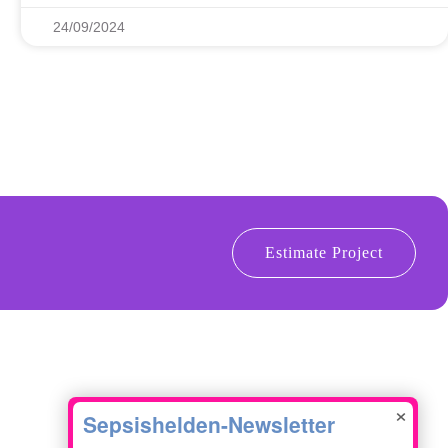
24/09/2024
Estimate Project
×
KONTAKTIERE UNS