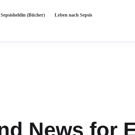
Sepsisheldin (Bücher)
Leben nach Sepsis
and News for 