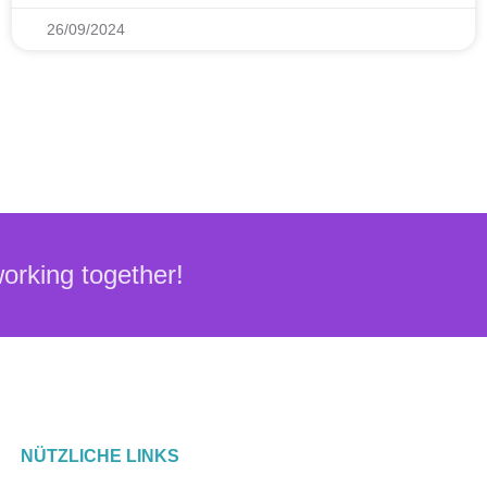
26/09/2024
working together!
NÜTZLICHE LINKS