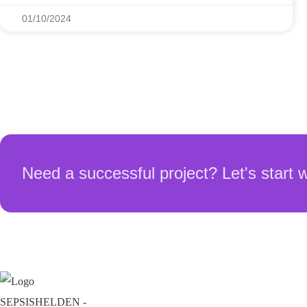
01/10/2024
Need a successful project? Let's start 