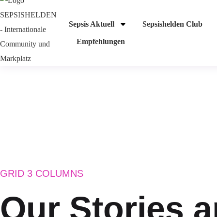
Sepsis Aktuell
Sepsishelden Club
Empfehlungen
GRID 3 COLUMNS
Our Stories 