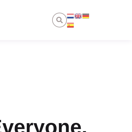
Everyone.